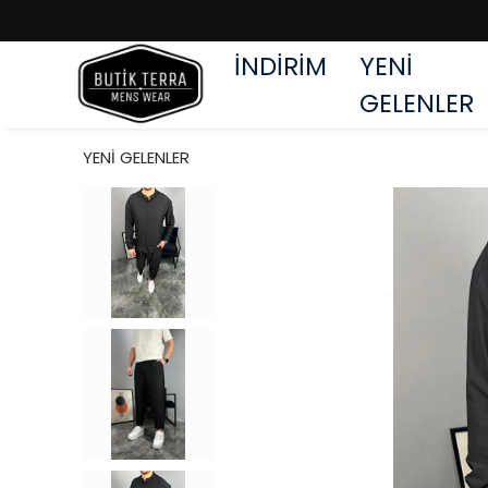
İNDİRİM
YENİ
GELENLER
YENİ GELENLER