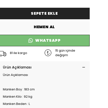
SEPETE EKLE
HEMEN AL
WHATSAPP
15 gün içinde
81 ile kargo
değişim
Ürün Açıklaması
Ürün Açıklaması
Manken Boy : 183 cm
Manken Kilo : 92 kg
Manken Beden : L