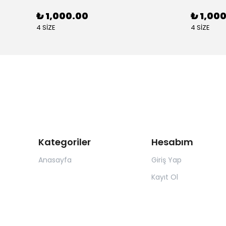
₺ 1,000.00
₺ 1,00
4 SİZE
4 SİZE
Kategoriler
Hesabım
Anasayfa
Giriş Yap
Kayıt Ol