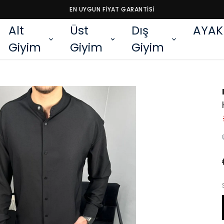
EN UYGUN FİYAT GARANTİSİ
Alt
Üst
Dış
AYAK
Giyim
Giyim
Giyim