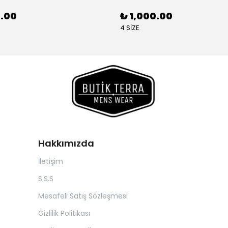
0.00
₺ 1,000.00
4 SİZE
Hakkımızda
İletişim
S.S.S
Mesafeli Satış Sözleşmesi
Gizlilik Politikası