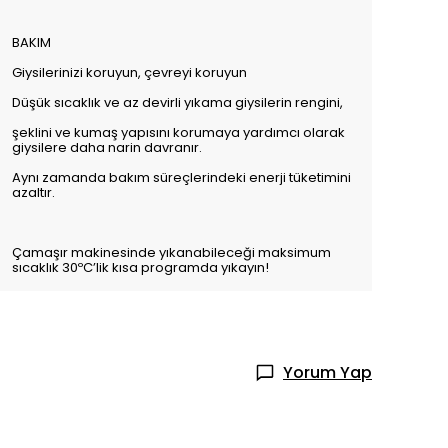
BAKIM
Giysilerinizi koruyun, çevreyi koruyun
Düşük sıcaklık ve az devirli yıkama giysilerin rengini,
şeklini ve kumaş yapısını korumaya yardımcı olarak
giysilere daha narin davranır.
Aynı zamanda bakım süreçlerindeki enerji tüketimini
azaltır.
Çamaşır makinesinde yıkanabileceği maksimum
sıcaklık 30ºC’lik kısa programda yıkayın!
Yorum Yap