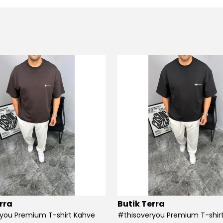
rra
Butik Terra
you Premium T-shirt Kahve
#thisoveryou Premium T-shirt