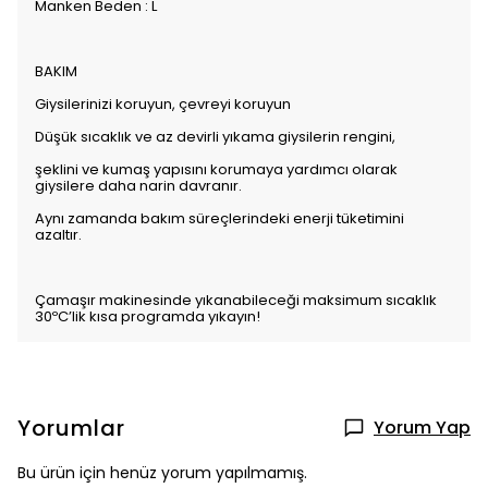
Manken Beden : L
BAKIM
Giysilerinizi koruyun, çevreyi koruyun
Düşük sıcaklık ve az devirli yıkama giysilerin rengini,
şeklini ve kumaş yapısını korumaya yardımcı olarak
giysilere daha narin davranır.
Aynı zamanda bakım süreçlerindeki enerji tüketimini
azaltır.
Çamaşır makinesinde yıkanabileceği maksimum sıcaklık
30ºC’lik kısa programda yıkayın!
Yorumlar
Yorum Yap
Bu ürün için henüz yorum yapılmamış.