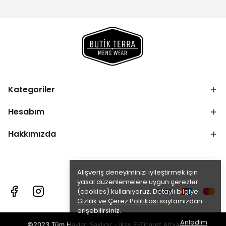
Kategoriler
Hesabım
Hakkımızda
Alışveriş deneyiminizi iyileştirmek için
yasal düzenlemelere uygun çerezler
(cookies) kullanıyoruz. Detaylı bilgiye
Gizlilik ve Çerez Politikası
sayfamızdan
erişebilirsiniz.
Anladım
©2023 Tüm Hakları Saklıdır - ikas E-Ticaret
Altyapısı ile