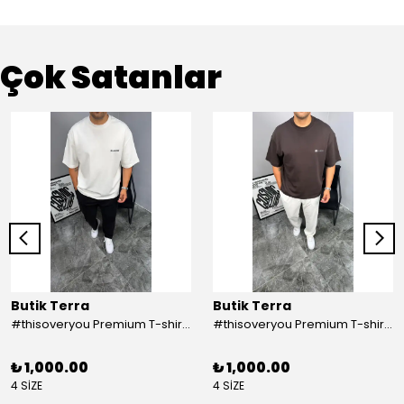
Çok Satanlar
Butik Terra
Butik Terra
#thisoveryou Premium T-shirt Beyaz
#thisoveryou Premium T-shirt Kahve
₺ 1,000.00
₺ 1,000.00
4 SİZE
4 SİZE