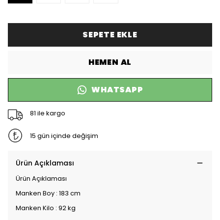
SEPETE EKLE
HEMEN AL
WHATSAPP
81 ile kargo
15 gün içinde değişim
Ürün Açıklaması
Ürün Açıklaması
Manken Boy : 183 cm
Manken Kilo : 92 kg