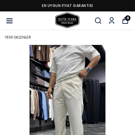
EN UYGUN FİYAT GARANTİSİ
0
YENİ GELENLER