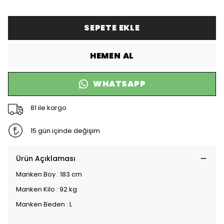
SEPETE EKLE
HEMEN AL
WHATSAPP
81 ile kargo
15 gün içinde değişim
Ürün Açıklaması
Manken Boy : 183 cm
Manken Kilo : 92 kg
Manken Beden : L