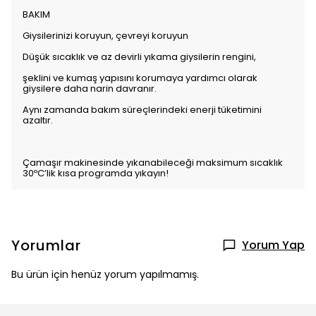
BAKIM
Giysilerinizi koruyun, çevreyi koruyun
Düşük sıcaklık ve az devirli yıkama giysilerin rengini,
şeklini ve kumaş yapısını korumaya yardımcı olarak
giysilere daha narin davranır.
Aynı zamanda bakım süreçlerindeki enerji tüketimini
azaltır.
Çamaşır makinesinde yıkanabileceği maksimum sıcaklık
30ºC’lik kısa programda yıkayın!
Yorumlar
Yorum Yap
Bu ürün için henüz yorum yapılmamış.