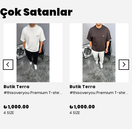
Çok Satanlar
Butik Terra
Butik Terra
#thisoveryou Premium T-shirt Beyaz
#thisoveryou Premium T-shirt Kahve
₺ 1,000.00
₺ 1,000.00
4 SİZE
4 SİZE