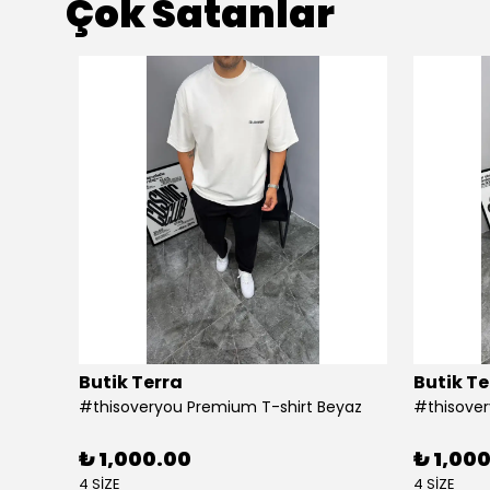
Çok Satanlar
Butik Terra
Butik Te
#thisoveryou Premium T-shirt Beyaz
#thisover
₺ 1,000.00
₺ 1,00
4 SİZE
4 SİZE