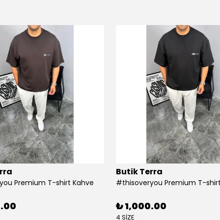
rra
Butik Terra
you Premium T-shirt Kahve
#thisoveryou Premium T-shirt
0.00
₺ 1,000.00
4 SİZE