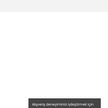
Alışveriş deneyiminizi iyileştirmek için