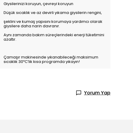
Giysilerinizi koruyun, çevreyi koruyun
Düşük sıcaklık ve az devirli yıkama giysilerin rengini,
şeklini ve kumaş yapısını korumaya yardımcı olarak
giysilere daha narin davranır.
Aynı zamanda bakım süreçlerindeki enerji tüketimini
azaltır.
Çamaşır makinesinde yıkanabileceği maksimum
sıcaklık 30ºC’lik kısa programda yıkayın!
Yorum Yap