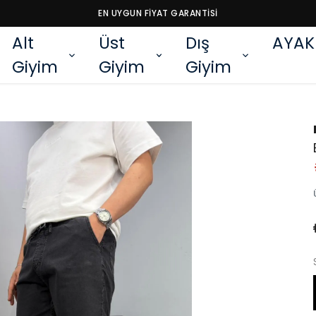
EN UYGUN FİYAT GARANTİSİ
Alt
Üst
Dış
AYAK
Giyim
Giyim
Giyim