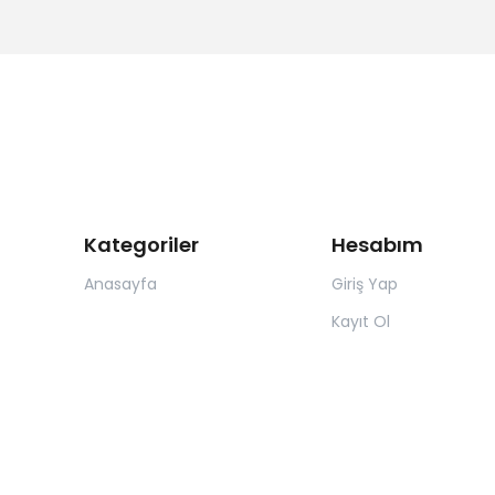
Kategoriler
Hesabım
Anasayfa
Giriş Yap
Kayıt Ol