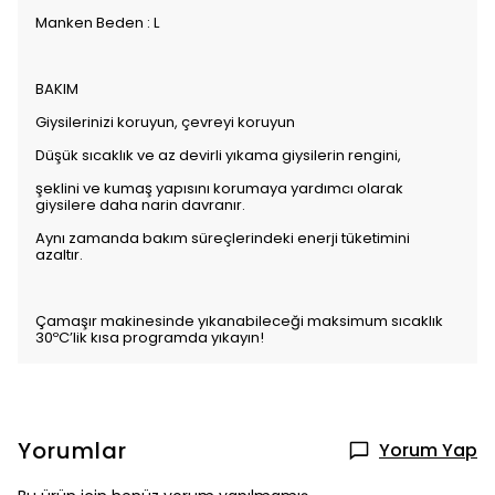
Manken Beden : L
BAKIM
Giysilerinizi koruyun, çevreyi koruyun
Düşük sıcaklık ve az devirli yıkama giysilerin rengini,
şeklini ve kumaş yapısını korumaya yardımcı olarak
giysilere daha narin davranır.
Aynı zamanda bakım süreçlerindeki enerji tüketimini
azaltır.
Çamaşır makinesinde yıkanabileceği maksimum sıcaklık
30ºC’lik kısa programda yıkayın!
Yorumlar
Yorum Yap