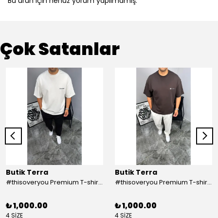
Bu ürün için henüz yorum yapılmamış.
Çok Satanlar
Butik Terra
Butik Terra
#thisoveryou Premium T-shirt Beyaz
#thisoveryou Premium T-shirt Kahve
₺ 1,000.00
₺ 1,000.00
4 SİZE
4 SİZE