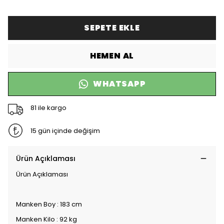
SEPETE EKLE
HEMEN AL
WHATSAPP
81 ile kargo
15 gün içinde değişim
Ürün Açıklaması
Ürün Açıklaması
Manken Boy : 183 cm
Manken Kilo : 92 kg