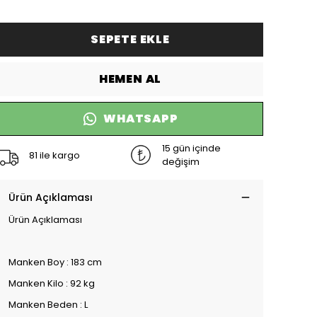
SEPETE EKLE
HEMEN AL
WHATSAPP
15 gün içinde
81 ile kargo
değişim
Ürün Açıklaması
Ürün Açıklaması
Manken Boy : 183 cm
Manken Kilo : 92 kg
Manken Beden : L