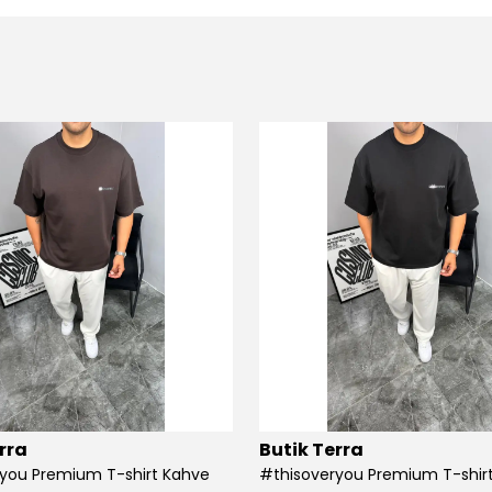
rra
Butik Terra
you Premium T-shirt Kahve
#thisoveryou Premium T-shirt