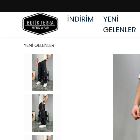
İNDİRİM
YENİ
GELENLER
YENİ GELENLER