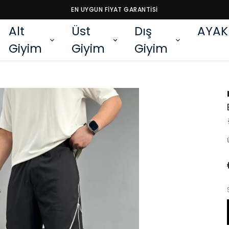
EN UYGUN FİYAT GARANTİSİ
Alt
Üst
Dış
AYAK
Giyim
Giyim
Giyim