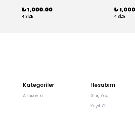
₺ 1,000.00
₺ 1,00
4 SİZE
4 SİZE
Kategoriler
Hesabım
Anasayfa
Giriş Yap
Kayıt Ol