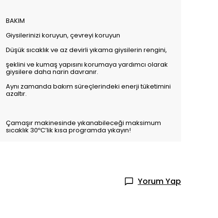
BAKIM
Giysilerinizi koruyun, çevreyi koruyun
Düşük sıcaklık ve az devirli yıkama giysilerin rengini,
şeklini ve kumaş yapısını korumaya yardımcı olarak
giysilere daha narin davranır.
Aynı zamanda bakım süreçlerindeki enerji tüketimini
azaltır.
Çamaşır makinesinde yıkanabileceği maksimum
sıcaklık 30ºC’lik kısa programda yıkayın!
Yorum Yap