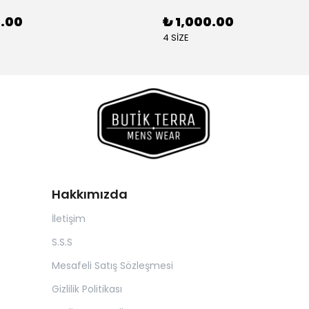
0.00
₺ 1,000.00
4 SİZE
Hakkımızda
İletişim
S.S.S
Mesafeli Satış Sözleşmesi
Gizlilik Politikası