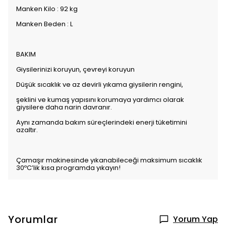
Manken Kilo : 92 kg
Manken Beden : L
BAKIM
Giysilerinizi koruyun, çevreyi koruyun
Düşük sıcaklık ve az devirli yıkama giysilerin rengini,
şeklini ve kumaş yapısını korumaya yardımcı olarak
giysilere daha narin davranır.
Aynı zamanda bakım süreçlerindeki enerji tüketimini
azaltır.
Çamaşır makinesinde yıkanabileceği maksimum sıcaklık
30ºC’lik kısa programda yıkayın!
Yorumlar
Yorum Yap