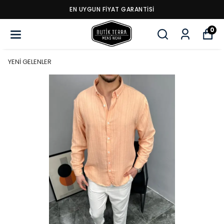
EN UYGUN FİYAT GARANTİSİ
0
YENİ GELENLER