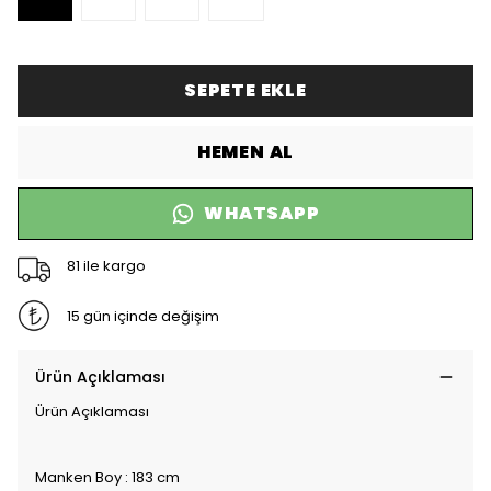
SEPETE EKLE
HEMEN AL
WHATSAPP
81 ile kargo
15 gün içinde değişim
Ürün Açıklaması
Ürün Açıklaması
Manken Boy : 183 cm