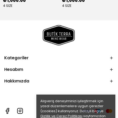
₺ 1,000.00
₺ 1,000.00
4 SİZE
4 SİZE
Kategoriler
Hesabım
Hakkımızda
Alışveriş deneyiminizi iyileştirmek için
yasal düzenlemelere uygun çerezler
(cookies) kullanıyoruz. Detaylı bilgiye
Gizlilik ve Çerez Politikası
sayfamızdan