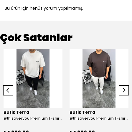
Bu ürün için henüz yorum yapılmamış.
Çok Satanlar
Butik Terra
Butik Terra
#thisoveryou Premium T-shirt Beyaz
#thisoveryou Premium T-shirt Kahve