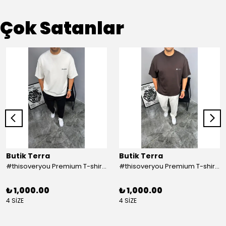
Çok Satanlar
Butik Terra
Butik Terra
#thisoveryou Premium T-shirt Beyaz
#thisoveryou Premium T-shirt Kahve
₺ 1,000.00
₺ 1,000.00
4 SİZE
4 SİZE