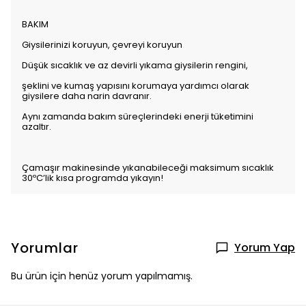
BAKIM
Giysilerinizi koruyun, çevreyi koruyun
Düşük sıcaklık ve az devirli yıkama giysilerin rengini,
şeklini ve kumaş yapısını korumaya yardımcı olarak
giysilere daha narin davranır.
Aynı zamanda bakım süreçlerindeki enerji tüketimini
azaltır.
Çamaşır makinesinde yıkanabileceği maksimum sıcaklık
30ºC’lik kısa programda yıkayın!
Yorumlar
Yorum Yap
Bu ürün için henüz yorum yapılmamış.