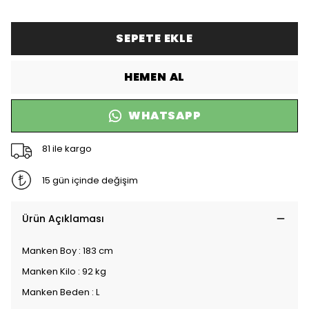
SEPETE EKLE
HEMEN AL
WHATSAPP
81 ile kargo
15 gün içinde değişim
Ürün Açıklaması
Manken Boy : 183 cm
Manken Kilo : 92 kg
Manken Beden : L