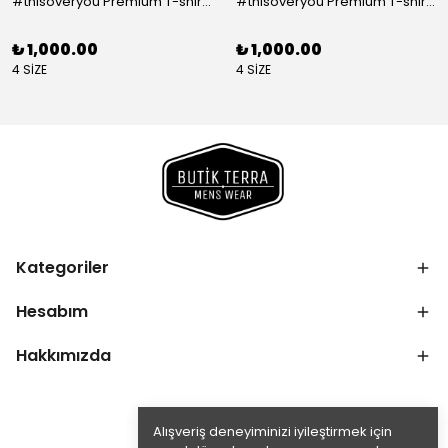
#thisoveryou Premium T-shirt Beyaz
#thisoveryou Premium T-shirt Kahve
₺ 1,000.00
₺ 1,000.00
4 SİZE
4 SİZE
Kategoriler
Hesabım
Hakkımızda
Alışveriş deneyiminizi iyileştirmek için