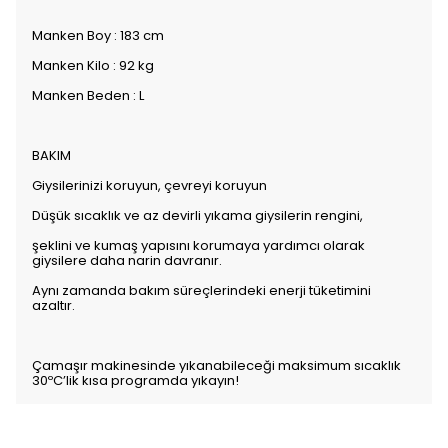
Manken Boy : 183 cm
Manken Kilo : 92 kg
Manken Beden : L
BAKIM
Giysilerinizi koruyun, çevreyi koruyun
Düşük sıcaklık ve az devirli yıkama giysilerin rengini,
şeklini ve kumaş yapısını korumaya yardımcı olarak
giysilere daha narin davranır.
Aynı zamanda bakım süreçlerindeki enerji tüketimini
azaltır.
Çamaşır makinesinde yıkanabileceği maksimum sıcaklık
30ºC’lik kısa programda yıkayın!