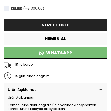
KEMER
(+
₺ 300.00
)
SEPETE EKLE
HEMEN AL
WHATSAPP
81 ile kargo
15 gün içinde değişim
Ürün Açıklaması
Ürün Açıklaması
Kemer ürüne dahil değildir. Ürün yanındaki seçenekten
kemeri ürüne kolayca ekleyebilirsiniz!