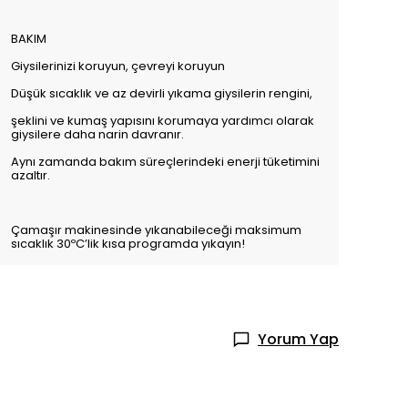
BAKIM
Giysilerinizi koruyun, çevreyi koruyun
Düşük sıcaklık ve az devirli yıkama giysilerin rengini,
şeklini ve kumaş yapısını korumaya yardımcı olarak
giysilere daha narin davranır.
Aynı zamanda bakım süreçlerindeki enerji tüketimini
azaltır.
Çamaşır makinesinde yıkanabileceği maksimum
sıcaklık 30ºC’lik kısa programda yıkayın!
Yorum Yap