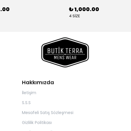
0.00
₺ 1,000.00
4 SİZE
Hakkımızda
İletişim
S.S.S
Mesafeli Satış Sözleşmesi
Gizlilik Politikası