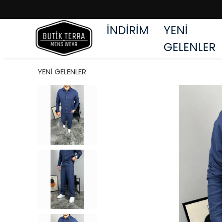
İNDİRİM
YENİ
GELENLER
YENİ GELENLER