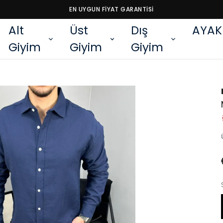
EN UYGUN FİYAT GARANTİSİ
Alt
Üst
Dış
AYAK
Giyim
Giyim
Giyim