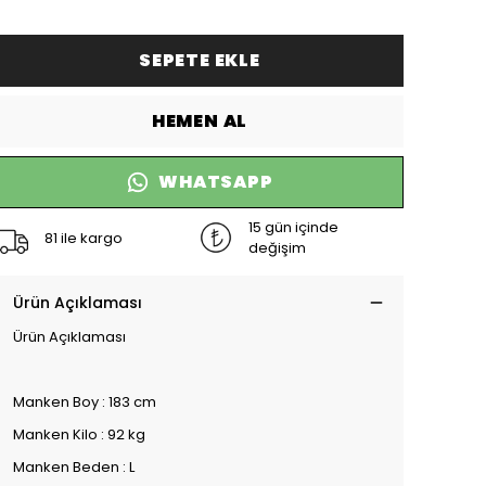
SEPETE EKLE
HEMEN AL
WHATSAPP
15 gün içinde
81 ile kargo
değişim
Ürün Açıklaması
Ürün Açıklaması
Manken Boy : 183 cm
Manken Kilo : 92 kg
Manken Beden : L