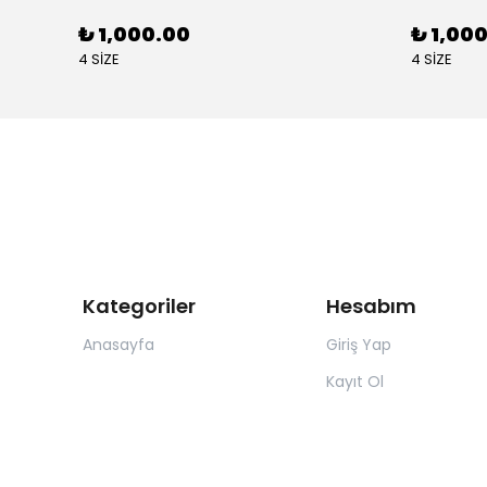
₺ 1,000.00
₺ 1,00
4 SİZE
4 SİZE
Kategoriler
Hesabım
Anasayfa
Giriş Yap
Kayıt Ol