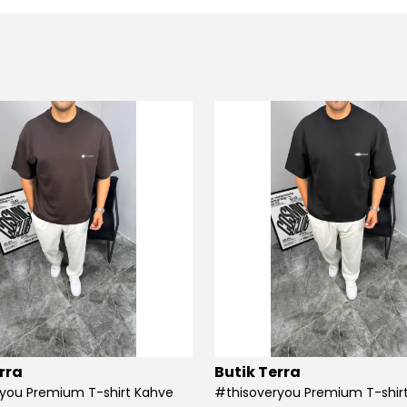
rra
Butik Terra
you Premium T-shirt Kahve
#thisoveryou Premium T-shirt