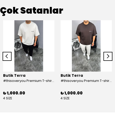
Çok Satanlar
Butik Terra
Butik Terra
#thisoveryou Premium T-shirt Beyaz
#thisoveryou Premium T-shirt Kahve
₺ 1,000.00
₺ 1,000.00
4 SİZE
4 SİZE