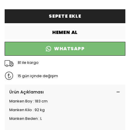
SEPETE EKLE
HEMEN AL
WHATSAPP
81 ile kargo
15 gün içinde değişim
Ürün Açıklaması
Manken Boy : 183 cm
Manken Kilo : 92 kg
Manken Beden : L