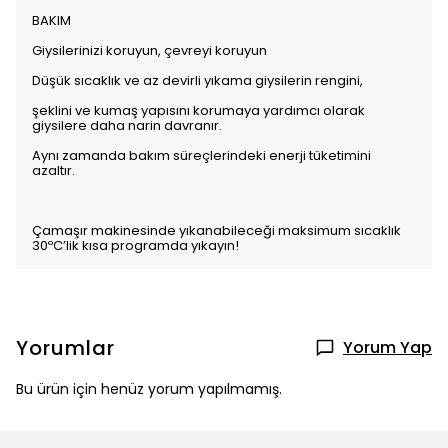
BAKIM
Giysilerinizi koruyun, çevreyi koruyun
Düşük sıcaklık ve az devirli yıkama giysilerin rengini,
şeklini ve kumaş yapısını korumaya yardımcı olarak
giysilere daha narin davranır.
Aynı zamanda bakım süreçlerindeki enerji tüketimini
azaltır.
Çamaşır makinesinde yıkanabileceği maksimum sıcaklık
30ºC’lik kısa programda yıkayın!
Yorumlar
Yorum Yap
Bu ürün için henüz yorum yapılmamış.