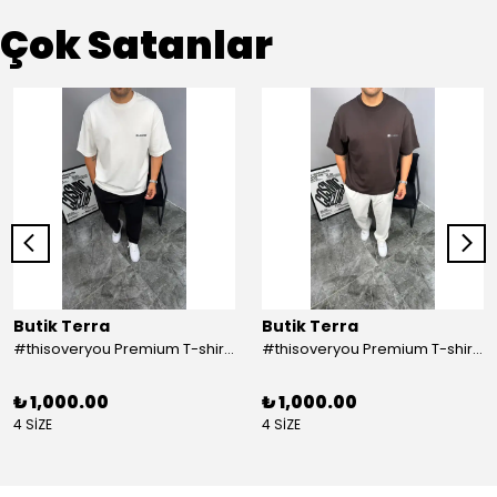
Çok Satanlar
Butik Terra
Butik Terra
#thisoveryou Premium T-shirt Beyaz
#thisoveryou Premium T-shirt Kahve
₺ 1,000.00
₺ 1,000.00
4 SİZE
4 SİZE