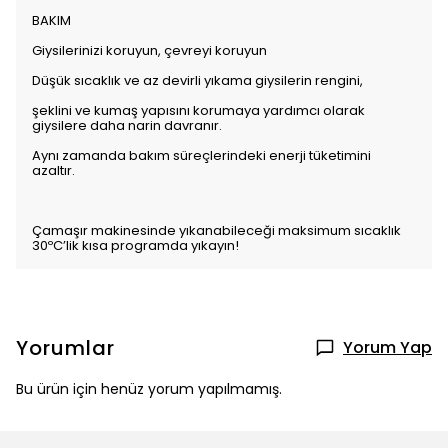
BAKIM
Giysilerinizi koruyun, çevreyi koruyun
Düşük sıcaklık ve az devirli yıkama giysilerin rengini,
şeklini ve kumaş yapısını korumaya yardımcı olarak
giysilere daha narin davranır.
Aynı zamanda bakım süreçlerindeki enerji tüketimini
azaltır.
Çamaşır makinesinde yıkanabileceği maksimum sıcaklık
30ºC’lik kısa programda yıkayın!
Yorumlar
Yorum Yap
Bu ürün için henüz yorum yapılmamış.