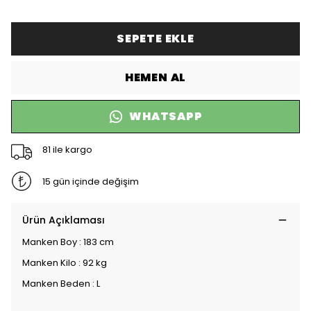
SEPETE EKLE
HEMEN AL
WHATSAPP
81 ile kargo
15 gün içinde değişim
Ürün Açıklaması
Manken Boy : 183 cm
Manken Kilo : 92 kg
Manken Beden : L