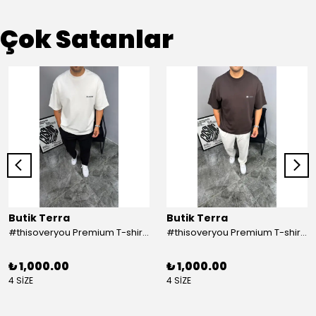
Çok Satanlar
Butik Terra
Butik Terra
#thisoveryou Premium T-shirt Beyaz
#thisoveryou Premium T-shirt Kahve
₺ 1,000.00
₺ 1,000.00
4 SİZE
4 SİZE