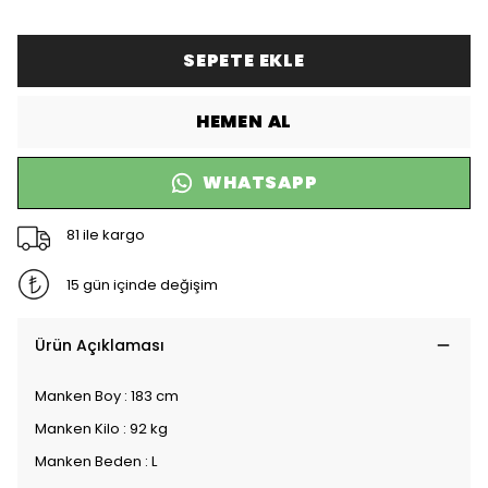
SEPETE EKLE
HEMEN AL
WHATSAPP
81 ile kargo
15 gün içinde değişim
Ürün Açıklaması
Manken Boy : 183 cm
Manken Kilo : 92 kg
Manken Beden : L