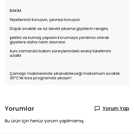
BAKIM
Giysilerinizi koruyun, çevreyi koruyun
Düşük sıcaklık ve az devirli yıkama giysilerin rengini,
şeklini ve kumaş yapısını korumaya yardımcı olarak
giysilere daha narin davranır.
Aynı zamanda bakım süreçlerindeki enerji tüketimini
azaltır.
Çamaşır makinesinde yıkanabileceği maksimum sıcaklık
30ºC’lik kısa programda yıkayın!
Yorumlar
Yorum Yap
Bu ürün için henüz yorum yapılmamış.