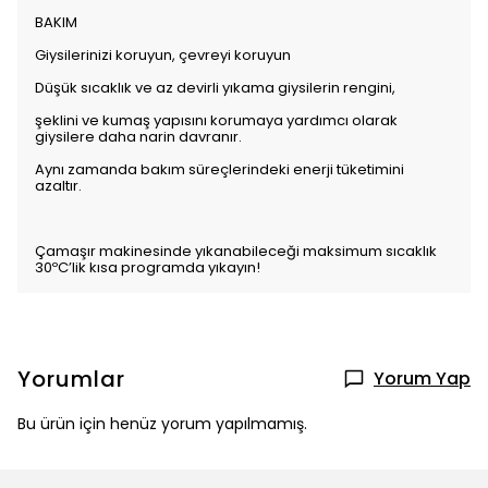
BAKIM
Giysilerinizi koruyun, çevreyi koruyun
Düşük sıcaklık ve az devirli yıkama giysilerin rengini,
şeklini ve kumaş yapısını korumaya yardımcı olarak
giysilere daha narin davranır.
Aynı zamanda bakım süreçlerindeki enerji tüketimini
azaltır.
Çamaşır makinesinde yıkanabileceği maksimum sıcaklık
30ºC’lik kısa programda yıkayın!
Yorumlar
Yorum Yap
Bu ürün için henüz yorum yapılmamış.