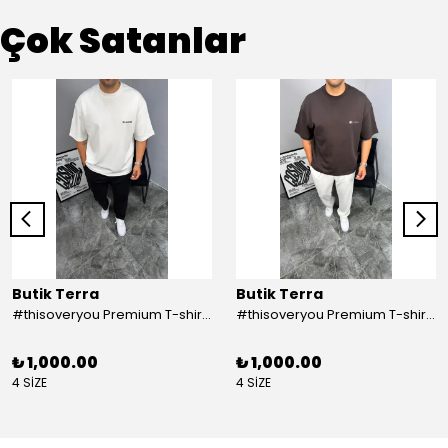
Çok Satanlar
Butik Terra
Butik Terra
#thisoveryou Premium T-shirt Beyaz
#thisoveryou Premium T-shirt Kahve
₺ 1,000.00
₺ 1,000.00
4 SİZE
4 SİZE