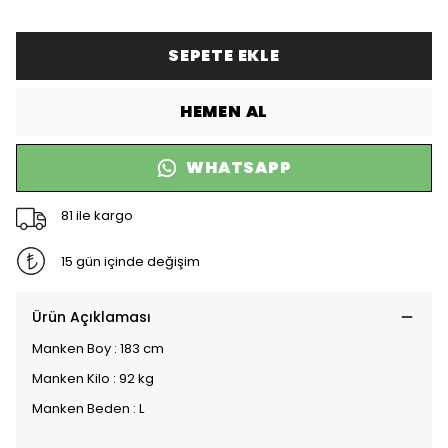
SEPETE EKLE
HEMEN AL
WHATSAPP
81 ile kargo
15 gün içinde değişim
Ürün Açıklaması
Manken Boy : 183 cm
Manken Kilo : 92 kg
Manken Beden : L