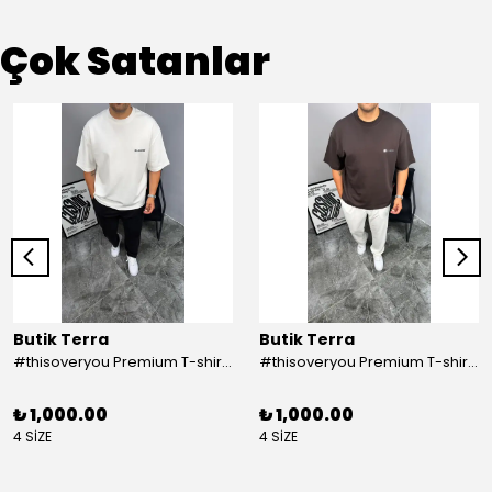
Çok Satanlar
Butik Terra
Butik Terra
#thisoveryou Premium T-shirt Beyaz
#thisoveryou Premium T-shirt Kahve
₺ 1,000.00
₺ 1,000.00
4 SİZE
4 SİZE