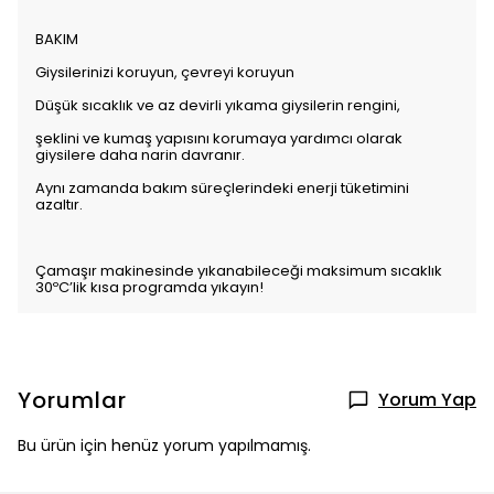
BAKIM
Giysilerinizi koruyun, çevreyi koruyun
Düşük sıcaklık ve az devirli yıkama giysilerin rengini,
şeklini ve kumaş yapısını korumaya yardımcı olarak
giysilere daha narin davranır.
Aynı zamanda bakım süreçlerindeki enerji tüketimini
azaltır.
Çamaşır makinesinde yıkanabileceği maksimum sıcaklık
30ºC’lik kısa programda yıkayın!
Yorumlar
Yorum Yap
Bu ürün için henüz yorum yapılmamış.