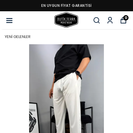
EN UYGUN FİYAT GARANTİSİ
0
YENİ GELENLER