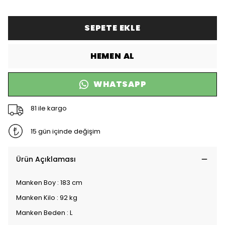
SEPETE EKLE
HEMEN AL
WHATSAPP
81 ile kargo
15 gün içinde değişim
Ürün Açıklaması
Manken Boy : 183 cm
Manken Kilo : 92 kg
Manken Beden : L