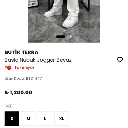
BUTİK TERRA
Basic Nubuk Jogger Beyaz
Tükeniyor
Ürün Kodu
:
BTD1447
₺ 1,200.00
SİZE
S
M
L
XL