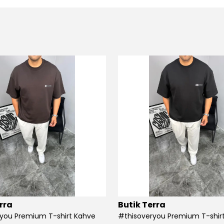
rra
Butik Terra
you Premium T-shirt Kahve
#thisoveryou Premium T-shirt