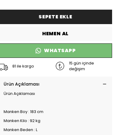
SEPETE EKLE
HEMEN AL
WHATSAPP
15 gün içinde
81 ile kargo
değişim
Ürün Açıklaması
Ürün Açıklaması
Manken Boy : 183 cm
Manken Kilo : 92 kg
Manken Beden : L