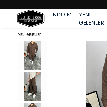
İNDİRİM
YENİ
GELENLER
YENİ GELENLER