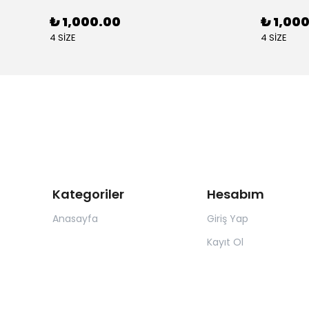
₺ 1,000.00
₺ 1,00
4 SİZE
4 SİZE
Kategoriler
Hesabım
Anasayfa
Giriş Yap
Kayıt Ol