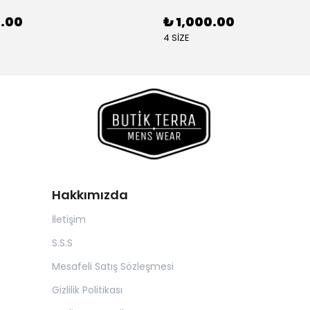
0.00
₺ 1,000.00
4 SİZE
Hakkımızda
İletişim
S.S.S
Mesafeli Satış Sözleşmesi
Gizlilik Politikası