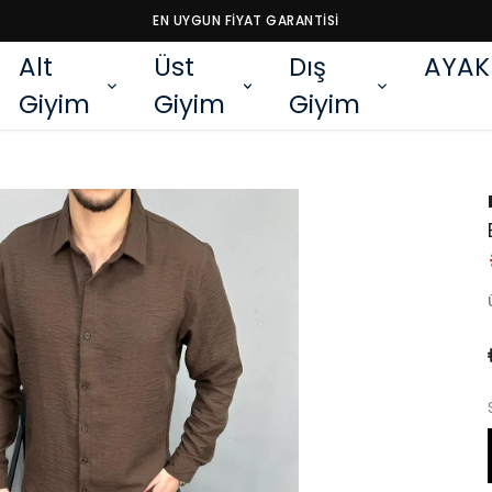
EN UYGUN FİYAT GARANTİSİ
Alt
Üst
Dış
AYAK
Giyim
Giyim
Giyim