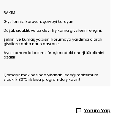
BAKIM
Giysilerinizi koruyun, çevreyi koruyun
Düşük sıcaklık ve az devirli yıkama giysilerin rengini,
şeklini ve kumaş yapısını korumaya yardımcı olarak
giysilere daha narin davranır.
Aynı zamanda bakım süreçlerindeki enerji tüketimini
azaltır.
Çamaşır makinesinde yıkanabileceği maksimum
sıcaklık 30ºC’lik kısa programda yıkayın!
Yorum Yap