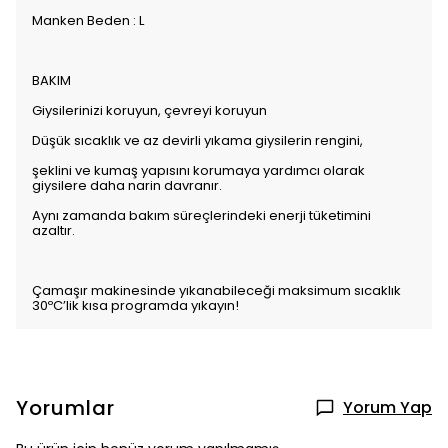
Manken Beden : L
BAKIM
Giysilerinizi koruyun, çevreyi koruyun
Düşük sıcaklık ve az devirli yıkama giysilerin rengini,
şeklini ve kumaş yapısını korumaya yardımcı olarak
giysilere daha narin davranır.
Aynı zamanda bakım süreçlerindeki enerji tüketimini
azaltır.
Çamaşır makinesinde yıkanabileceği maksimum sıcaklık
30ºC’lik kısa programda yıkayın!
Yorumlar
Yorum Yap