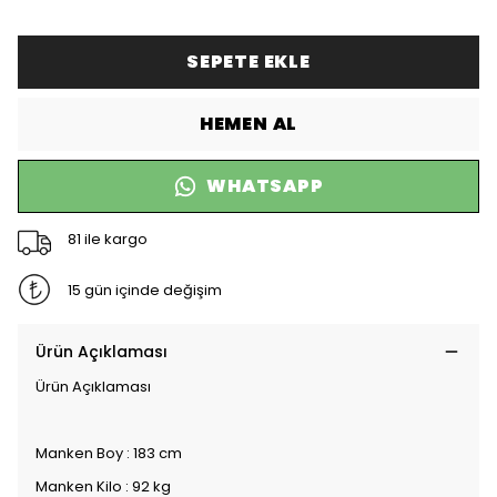
SEPETE EKLE
HEMEN AL
WHATSAPP
81 ile kargo
15 gün içinde değişim
Ürün Açıklaması
Ürün Açıklaması
Manken Boy : 183 cm
Manken Kilo : 92 kg