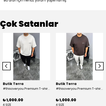
Bu ürün için henüz yorum yapılmamış.
Çok Satanlar
Butik Terra
Butik Terra
#thisoveryou Premium T-shirt Beyaz
#thisoveryou Premium T-shirt Kahve
₺ 1,000.00
₺ 1,000.00
4 SİZE
4 SİZE