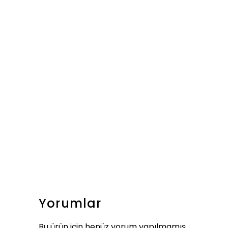
Yorumlar
Bu ürün için henüz yorum yapılmamış.