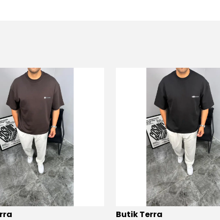
rra
Butik Terra