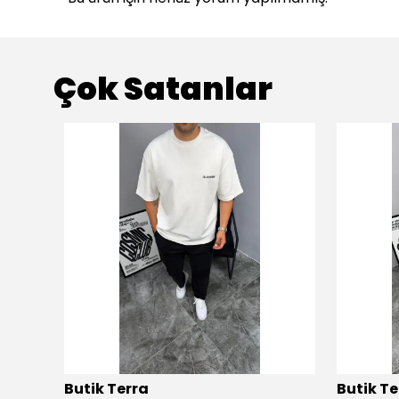
Çok Satanlar
Butik Terra
Butik Te