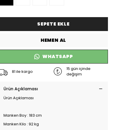
SEPETE EKLE
HEMEN AL
WHATSAPP
15 gün içinde
81 ile kargo
değişim
Ürün Açıklaması
Ürün Açıklaması
Manken Boy : 183 cm
Manken Kilo : 92 kg