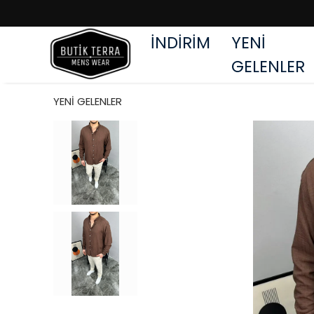
İNDİRİM
YENİ
GELENLER
YENİ GELENLER