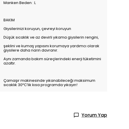
Manken Beden : L
BAKIM
Giysilerinizi koruyun, çevreyi koruyun
Düşük sıcaklık ve az devirli yıkama giysilerin rengini,
şeklini ve kumaş yapısını korumaya yardımcı olarak
giysilere daha narin davranır.
Aynı zamanda bakım süreçlerindeki enerji tüketimini
azaltır.
Çamaşır makinesinde yıkanabileceği maksimum
sıcaklık 30ºC’lik kısa programda yıkayın!
Yorum Yap