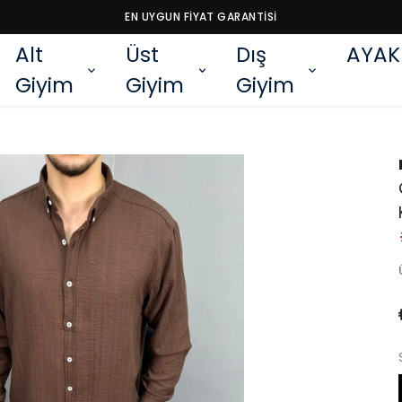
EN UYGUN FİYAT GARANTİSİ
Alt
Üst
Dış
AYAK
Giyim
Giyim
Giyim