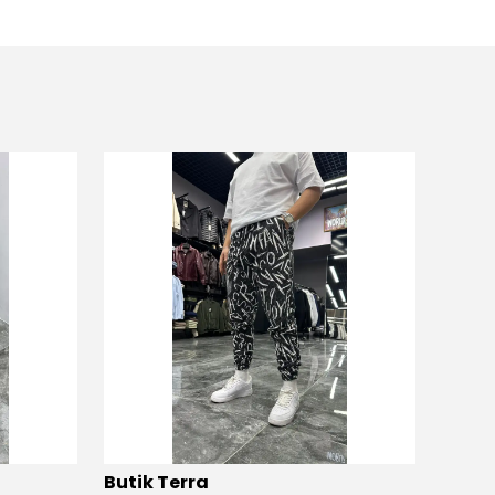
Butik Terra
Butik