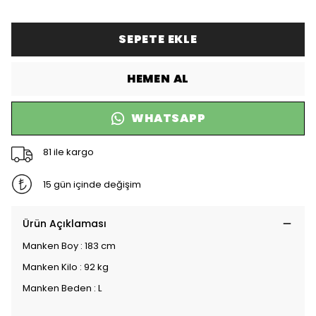
SEPETE EKLE
HEMEN AL
WHATSAPP
81 ile kargo
15 gün içinde değişim
Ürün Açıklaması
Manken Boy : 183 cm
Manken Kilo : 92 kg
Manken Beden : L