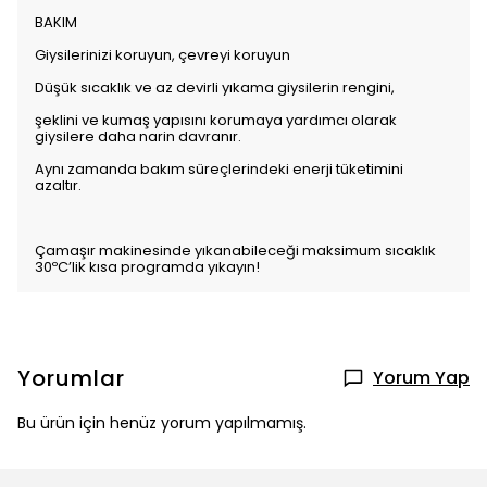
BAKIM
Giysilerinizi koruyun, çevreyi koruyun
Düşük sıcaklık ve az devirli yıkama giysilerin rengini,
şeklini ve kumaş yapısını korumaya yardımcı olarak
giysilere daha narin davranır.
Aynı zamanda bakım süreçlerindeki enerji tüketimini
azaltır.
Çamaşır makinesinde yıkanabileceği maksimum sıcaklık
30ºC’lik kısa programda yıkayın!
Yorumlar
Yorum Yap
Bu ürün için henüz yorum yapılmamış.