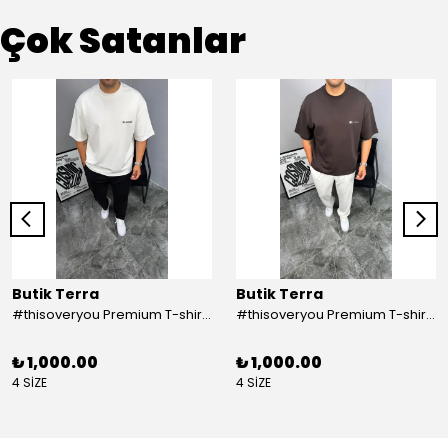
Çok Satanlar
Butik Terra
Butik Terra
#thisoveryou Premium T-shirt Beyaz
#thisoveryou Premium T-shirt Kahve
₺ 1,000.00
₺ 1,000.00
4 SİZE
4 SİZE