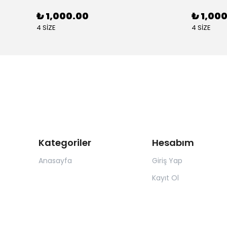
₺ 1,000.00
₺ 1,00
4 SİZE
4 SİZE
Kategoriler
Hesabım
Anasayfa
Giriş Yap
Kayıt Ol