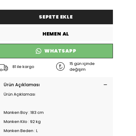
SEPETE EKLE
HEMEN AL
WHATSAPP
15 gün içinde
81 ile kargo
değişim
Ürün Açıklaması
Ürün Açıklaması
Manken Boy : 183 cm
Manken Kilo : 92 kg
Manken Beden : L