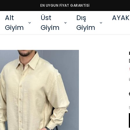
EN UYGUN FİYAT GARANTİSİ
Alt
Üst
Dış
AYAK
Giyim
Giyim
Giyim