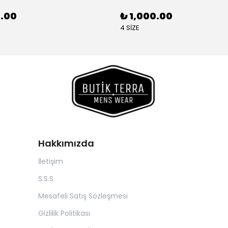
0.00
₺ 1,000.00
4 SİZE
Hakkımızda
İletişim
S.S.S
Mesafeli Satış Sözleşmesi
Gizlilik Politikası