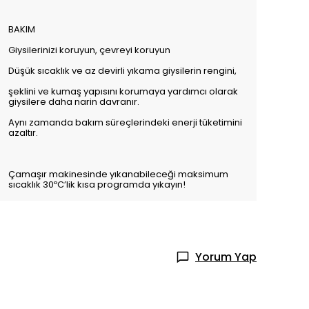
BAKIM
Giysilerinizi koruyun, çevreyi koruyun
Düşük sıcaklık ve az devirli yıkama giysilerin rengini,
şeklini ve kumaş yapısını korumaya yardımcı olarak
giysilere daha narin davranır.
Aynı zamanda bakım süreçlerindeki enerji tüketimini
azaltır.
Çamaşır makinesinde yıkanabileceği maksimum
sıcaklık 30ºC’lik kısa programda yıkayın!
Yorum Yap