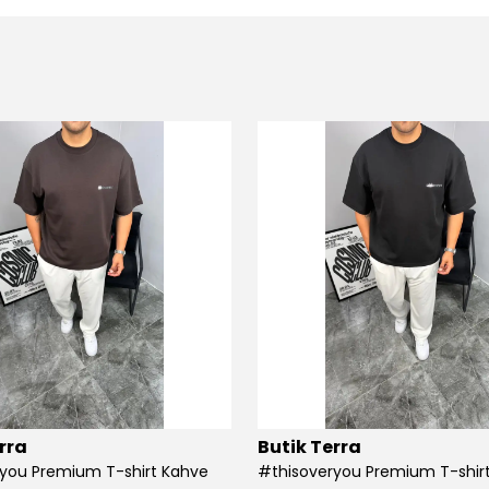
rra
Butik Terra
you Premium T-shirt Kahve
#thisoveryou Premium T-shirt