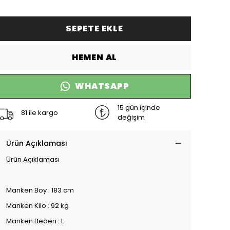
SEPETE EKLE
HEMEN AL
WHATSAPP
15 gün içinde
81 ile kargo
değişim
Ürün Açıklaması
Ürün Açıklaması
Manken Boy : 183 cm
Manken Kilo : 92 kg
Manken Beden : L