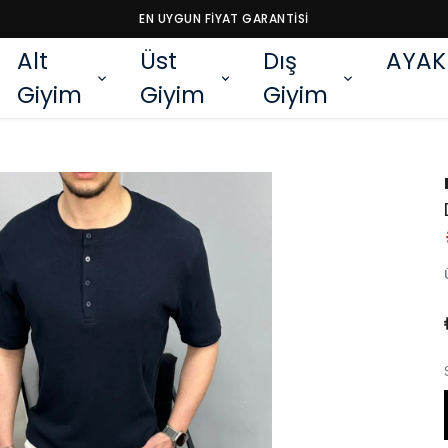
EN UYGUN FİYAT GARANTİSİ
Alt
Üst
Dış
AYAK
Giyim
Giyim
Giyim