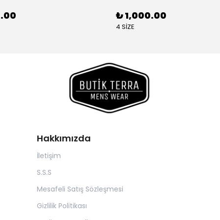
0.00
₺ 1,000.00
4 SİZE
Hakkımızda
İletişim
S.S.S
Mesafeli Satış Sözleşmesi
Gizlilik Politikası