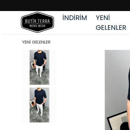
İNDİRİM
YENİ
GELENLER
YENİ GELENLER