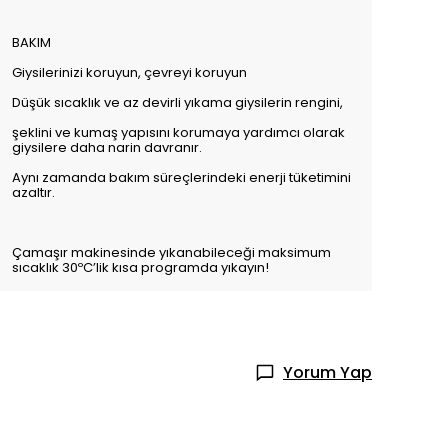
BAKIM
Giysilerinizi koruyun, çevreyi koruyun
Düşük sıcaklık ve az devirli yıkama giysilerin rengini,
şeklini ve kumaş yapısını korumaya yardımcı olarak
giysilere daha narin davranır.
Aynı zamanda bakım süreçlerindeki enerji tüketimini
azaltır.
Çamaşır makinesinde yıkanabileceği maksimum
sıcaklık 30ºC’lik kısa programda yıkayın!
Yorum Yap