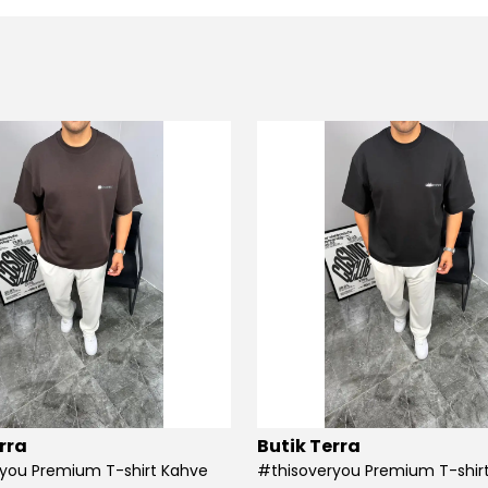
rra
Butik Terra
you Premium T-shirt Kahve
#thisoveryou Premium T-shirt