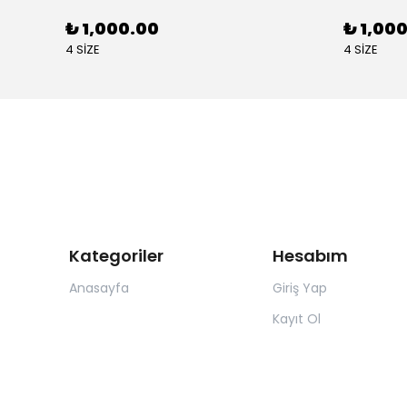
₺ 1,000.00
₺ 1,00
4 SİZE
4 SİZE
Kategoriler
Hesabım
Anasayfa
Giriş Yap
Kayıt Ol