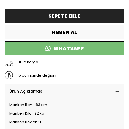
SEPETE EKLE
HEMEN AL
WHATSAPP
81 ile kargo
15 gün içinde değişim
Ürün Açıklaması
Manken Boy : 183 cm
Manken Kilo : 92 kg
Manken Beden : L