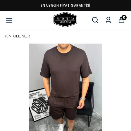
EN UYGUN FİYAT GARANTİSİ
0
YENİ GELENLER