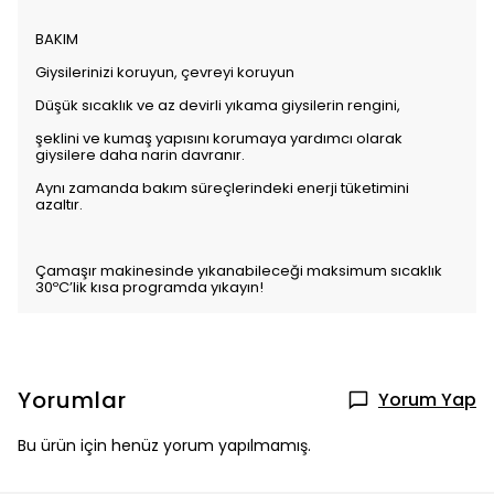
BAKIM
Giysilerinizi koruyun, çevreyi koruyun
Düşük sıcaklık ve az devirli yıkama giysilerin rengini,
şeklini ve kumaş yapısını korumaya yardımcı olarak
giysilere daha narin davranır.
Aynı zamanda bakım süreçlerindeki enerji tüketimini
azaltır.
Çamaşır makinesinde yıkanabileceği maksimum sıcaklık
30ºC’lik kısa programda yıkayın!
Yorumlar
Yorum Yap
Bu ürün için henüz yorum yapılmamış.