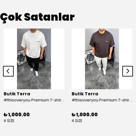
Çok Satanlar
Butik Terra
Butik Terra
#thisoveryou Premium T-shirt Beyaz
#thisoveryou Premium T-shirt Kahve
₺ 1,000.00
₺ 1,000.00
4 SİZE
4 SİZE