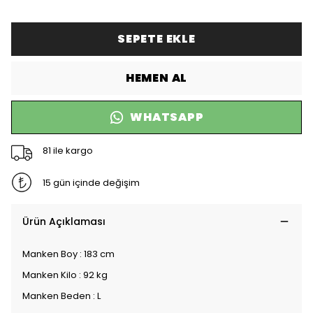
SEPETE EKLE
HEMEN AL
WHATSAPP
81 ile kargo
15 gün içinde değişim
Ürün Açıklaması
Manken Boy : 183 cm
Manken Kilo : 92 kg
Manken Beden : L