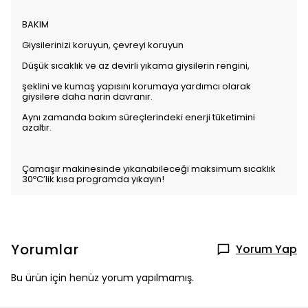
BAKIM
Giysilerinizi koruyun, çevreyi koruyun
Düşük sıcaklık ve az devirli yıkama giysilerin rengini,
şeklini ve kumaş yapısını korumaya yardımcı olarak
giysilere daha narin davranır.
Aynı zamanda bakım süreçlerindeki enerji tüketimini
azaltır.
Çamaşır makinesinde yıkanabileceği maksimum sıcaklık
30ºC’lik kısa programda yıkayın!
Yorumlar
Yorum Yap
Bu ürün için henüz yorum yapılmamış.