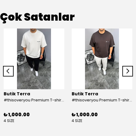
Çok Satanlar
Butik Terra
Butik Terra
#thisoveryou Premium T-shirt Beyaz
#thisoveryou Premium T-shirt Kahve
₺ 1,000.00
₺ 1,000.00
4 SİZE
4 SİZE