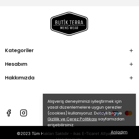
Kategoriler
Hesabım
Hakkımızda
Alışveriş deneyiminizi iyileştirmek için
yasal düzenlemelere uygun çerezler
(cookies) kullanıyoruz. Detaylı bilgiye
Gizlilik ve Çerez Politikası
sayfamızdan
erişebilirsiniz.
Anladım
©2023 Tüm Hakları Saklıdır - ikas E-Ticaret
Altyapısı ile