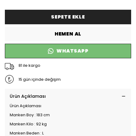
SEPETE EKLE
HEMEN AL
WHATSAPP
81 ile kargo
15 gün içinde değişim
Ürün Açıklaması
Ürün Açıklaması
Manken Boy : 183 cm
Manken Kilo : 92 kg
Manken Beden : L