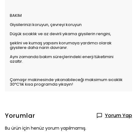
BAKIM
Giysilerinizi koruyun, çevreyi koruyun
Düşük sıcaklık ve az devirli yıkama giysilerin rengini,
şeklini ve kumaş yapısını korumaya yardımcı olarak
giysilere daha narin davranır.
Aynı zamanda bakım süreçlerindeki enerji tüketimini
azaltır.
Çamaşır makinesinde yıkanabileceği maksimum sıcaklık
30ºC’lik kısa programda yıkayın!
Yorumlar
Yorum Yap
Bu ürün için henüz yorum yapılmamış.