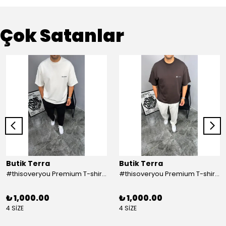
Çok Satanlar
Butik Terra
Butik Terra
#thisoveryou Premium T-shirt Beyaz
#thisoveryou Premium T-shirt Kahve
₺ 1,000.00
₺ 1,000.00
4 SİZE
4 SİZE