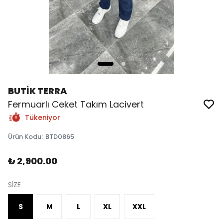
BUTİK TERRA
Fermuarlı Ceket Takım Lacivert
Tükeniyor
Ürün Kodu
:
BTD0865
₺ 2,900.00
SİZE
S
M
L
XL
XXL