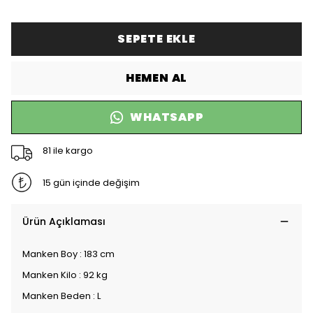
SEPETE EKLE
HEMEN AL
WHATSAPP
81 ile kargo
15 gün içinde değişim
Ürün Açıklaması
Manken Boy : 183 cm
Manken Kilo : 92 kg
Manken Beden : L