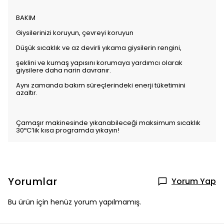
BAKIM
Giysilerinizi koruyun, çevreyi koruyun
Düşük sıcaklık ve az devirli yıkama giysilerin rengini,
şeklini ve kumaş yapısını korumaya yardımcı olarak
giysilere daha narin davranır.
Aynı zamanda bakım süreçlerindeki enerji tüketimini
azaltır.
Çamaşır makinesinde yıkanabileceği maksimum sıcaklık
30ºC’lik kısa programda yıkayın!
Yorumlar
Yorum Yap
Bu ürün için henüz yorum yapılmamış.