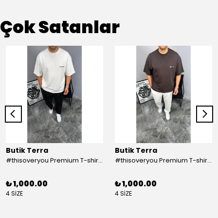
Çok Satanlar
Butik Terra
Butik Terra
#thisoveryou Premium T-shirt Beyaz
#thisoveryou Premium T-shirt Kahve
₺ 1,000.00
₺ 1,000.00
4 SİZE
4 SİZE