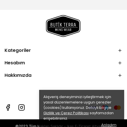
Kategoriler
Hesabım
Hakkımızda
Alışveriş deneyiminizi iyileştirmek için
yasal düzenlemelere uygun çerezler
(cookies) kullanıyoruz. Detaylı bilgiye
Gizlilik ve Çerez Politikası
sayfamızdan
erişebilirsiniz.
Anladım
©2023 Tüm Hakları Saklıdır - ikas E-Ticaret
Altyapısı ile