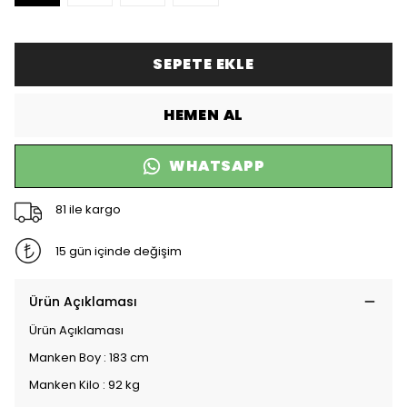
SEPETE EKLE
HEMEN AL
WHATSAPP
81 ile kargo
15 gün içinde değişim
Ürün Açıklaması
Ürün Açıklaması
Manken Boy : 183 cm
Manken Kilo : 92 kg