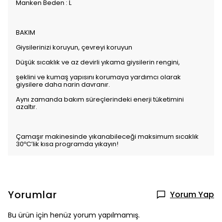
Manken Beden : L
BAKIM
Giysilerinizi koruyun, çevreyi koruyun
Düşük sıcaklık ve az devirli yıkama giysilerin rengini,
şeklini ve kumaş yapısını korumaya yardımcı olarak
giysilere daha narin davranır.
Aynı zamanda bakım süreçlerindeki enerji tüketimini
azaltır.
Çamaşır makinesinde yıkanabileceği maksimum sıcaklık
30ºC’lik kısa programda yıkayın!
Yorumlar
Yorum Yap
Bu ürün için henüz yorum yapılmamış.