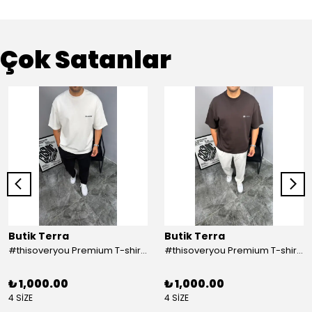
Çok Satanlar
Butik Terra
Butik Terra
#thisoveryou Premium T-shirt Beyaz
#thisoveryou Premium T-shirt Kahve
₺ 1,000.00
₺ 1,000.00
4 SİZE
4 SİZE