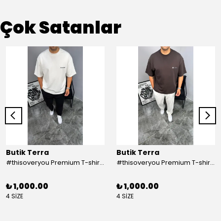
Çok Satanlar
Butik Terra
Butik Terra
#thisoveryou Premium T-shirt Beyaz
#thisoveryou Premium T-shirt Kahve
₺ 1,000.00
₺ 1,000.00
4 SİZE
4 SİZE