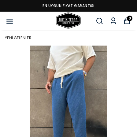
EN UYGUN FİYAT GARANTİSİ
0
YENİ GELENLER