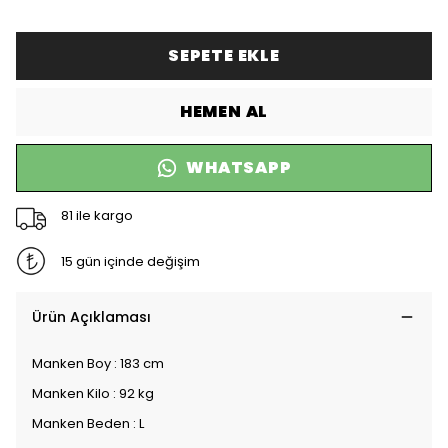
SEPETE EKLE
HEMEN AL
WHATSAPP
81 ile kargo
15 gün içinde değişim
Ürün Açıklaması
Manken Boy : 183 cm
Manken Kilo : 92 kg
Manken Beden : L