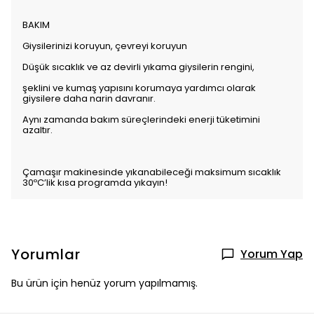
BAKIM
Giysilerinizi koruyun, çevreyi koruyun
Düşük sıcaklık ve az devirli yıkama giysilerin rengini,
şeklini ve kumaş yapısını korumaya yardımcı olarak
giysilere daha narin davranır.
Aynı zamanda bakım süreçlerindeki enerji tüketimini
azaltır.
Çamaşır makinesinde yıkanabileceği maksimum sıcaklık
30ºC’lik kısa programda yıkayın!
Yorumlar
Yorum Yap
Bu ürün için henüz yorum yapılmamış.