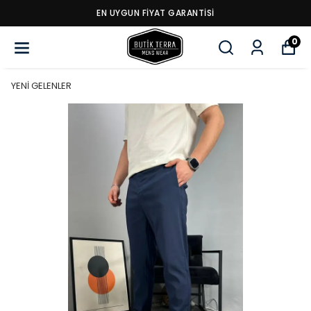
EN UYGUN FİYAT GARANTİSİ
0
YENİ GELENLER