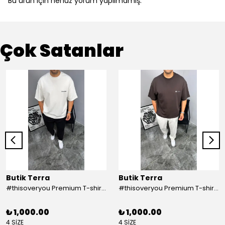
Bu ürün için henüz yorum yapılmamış.
Çok Satanlar
Butik Terra
Butik Terra
#thisoveryou Premium T-shirt Beyaz
#thisoveryou Premium T-shirt Kahve
₺ 1,000.00
₺ 1,000.00
4 SİZE
4 SİZE