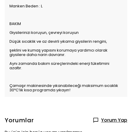
Manken Beden : L
BAKIM
Giysilerinizi koruyun, çevreyi koruyun
Düşük sıcaklık ve az devirli yıkama giysilerin rengini,
şeklini ve kumaş yapısını korumaya yardımcı olarak
giysilere daha narin davranır.
Aynı zamanda bakım süreçlerindeki enerji tüketimini
azaltır.
Çamaşır makinesinde yıkanabileceği maksimum sıcaklık
30ºC’lik kısa programda yıkayın!
Yorumlar
Yorum Yap