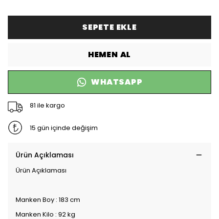
SEPETE EKLE
HEMEN AL
WHATSAPP
81 ile kargo
15 gün içinde değişim
Ürün Açıklaması
Ürün Açıklaması
Manken Boy : 183 cm
Manken Kilo : 92 kg