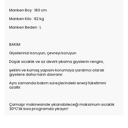
Manken Boy : 183 cm
Manken Kilo : 92 kg
Manken Beden : L
BAKIM
Giysilerinizi koruyun, çevreyi koruyun
Düşük sıcaklık ve az devirli yıkama giysilerin rengini,
şeklini ve kumaş yapısını korumaya yardımcı olarak
giysilere daha narin davranır.
Aynı zamanda bakım süreçlerindeki enerji tüketimini
azaltır.
Çamaşır makinesinde yıkanabileceği maksimum sıcaklık
30ºC’lik kısa programda yıkayın!