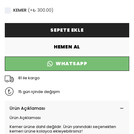
KEMER
(+
₺ 300.00
)
SEPETE EKLE
HEMEN AL
WHATSAPP
81 ile kargo
15 gün içinde değişim
Ürün Açıklaması
Ürün Açıklaması
Kemer ürüne dahil değildir. Ürün yanındaki seçenekten
kemeri ürüne kolayca ekleyebilirsiniz!