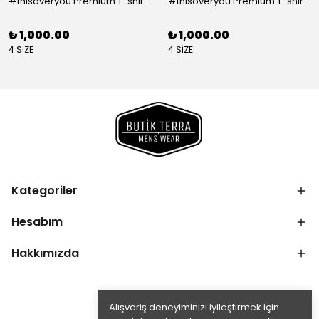
#thisoveryou Premium T-shirt Beyaz
#thisoveryou Premium T-shirt Kahve
₺ 1,000.00
₺ 1,000.00
4 SİZE
4 SİZE
Kategoriler
Hesabım
Hakkımızda
Alışveriş deneyiminizi iyileştirmek için