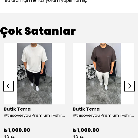
Bu ürün için henüz yorum yapılmamış.
Çok Satanlar
Butik Terra
Butik Terra
#thisoveryou Premium T-shirt Beyaz
#thisoveryou Premium T-shirt Kahve
₺ 1,000.00
₺ 1,000.00
4 SİZE
4 SİZE