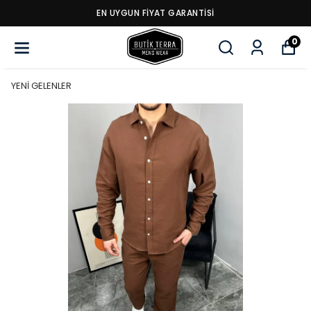
EN UYGUN FİYAT GARANTİSİ
0
YENİ GELENLER