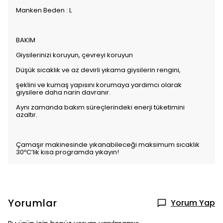
Manken Beden : L
BAKIM
Giysilerinizi koruyun, çevreyi koruyun
Düşük sıcaklık ve az devirli yıkama giysilerin rengini,
şeklini ve kumaş yapısını korumaya yardımcı olarak
giysilere daha narin davranır.
Aynı zamanda bakım süreçlerindeki enerji tüketimini
azaltır.
Çamaşır makinesinde yıkanabileceği maksimum sıcaklık
30ºC’lik kısa programda yıkayın!
Yorumlar
Yorum Yap