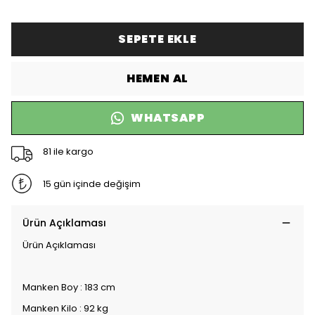
SEPETE EKLE
HEMEN AL
WHATSAPP
81 ile kargo
15 gün içinde değişim
Ürün Açıklaması
Ürün Açıklaması
Manken Boy : 183 cm
Manken Kilo : 92 kg