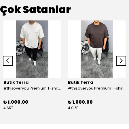
Çok Satanlar
Butik Terra
Butik Terra
#thisoveryou Premium T-shirt Beyaz
#thisoveryou Premium T-shirt Kahve
₺ 1,000.00
₺ 1,000.00
4 SİZE
4 SİZE