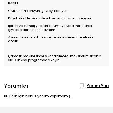
BAKIM
Giysilerinizi koruyun, çevreyi koruyun
Düşük sıcaklık ve az devirli yıkama giysilerin rengini,
şeklini ve kumaş yapısını korumaya yardımcı olarak
giysilere daha narin davranır.
Aynı zamanda bakım süreçlerindeki enerji tüketimini
azaltır.
Çamaşır makinesinde yıkanabileceği maksimum sıcaklık
30ºC’lik kısa programda yıkayın!
Yorumlar
Yorum Yap
Bu ürün için henüz yorum yapılmamış.