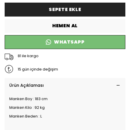
SEPETE EKLE
HEMEN AL
WHATSAPP
81 ile kargo
15 gün içinde değişim
Ürün Açıklaması
Manken Boy : 183 cm
Manken Kilo : 92 kg
Manken Beden : L