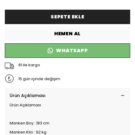
SEPETE EKLE
HEMEN AL
WHATSAPP
81 ile kargo
15 gün içinde değişim
Ürün Açıklaması
Ürün Açıklaması
Manken Boy : 183 cm
Manken Kilo : 92 kg