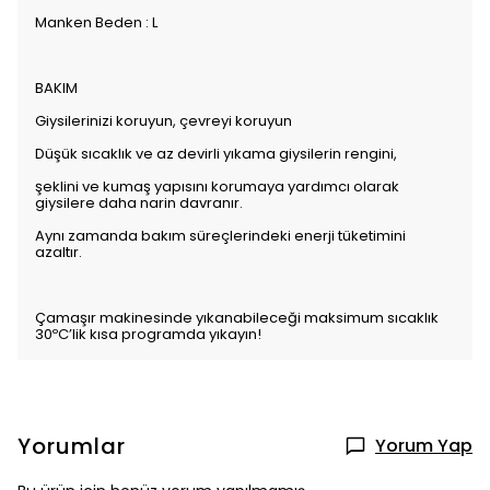
Manken Beden : L
BAKIM
Giysilerinizi koruyun, çevreyi koruyun
Düşük sıcaklık ve az devirli yıkama giysilerin rengini,
şeklini ve kumaş yapısını korumaya yardımcı olarak
giysilere daha narin davranır.
Aynı zamanda bakım süreçlerindeki enerji tüketimini
azaltır.
Çamaşır makinesinde yıkanabileceği maksimum sıcaklık
30ºC’lik kısa programda yıkayın!
Yorumlar
Yorum Yap