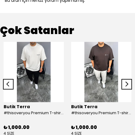
Bu ürün için henüz yorum yapılmamış.
Çok Satanlar
Butik Terra
Butik Terra
#thisoveryou Premium T-shirt Beyaz
#thisoveryou Premium T-shirt Kahve
₺ 1,000.00
₺ 1,000.00
4 SİZE
4 SİZE