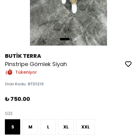
BUTİK TERRA
Pinstripe Gömlek Siyah
Tükeniyor
Ürün Kodu
:
BTD1219
₺ 750.00
SİZE
S
M
L
XL
XXL