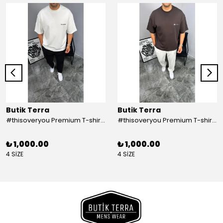
Butik Terra
Butik Terra
#thisoveryou Premium T-shirt Beyaz
#thisoveryou Premium T-shirt Kahve
₺ 1,000.00
₺ 1,000.00
4 SİZE
4 SİZE