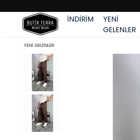
İNDİRİM
YENİ
GELENLER
YENİ GELENLER