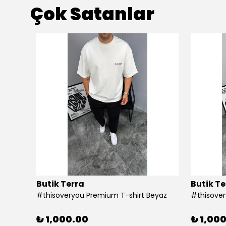
Çok Satanlar
Butik Terra
Butik Te
#thisoveryou Premium T-shirt Beyaz
#thisover
₺ 1,000.00
₺ 1,00