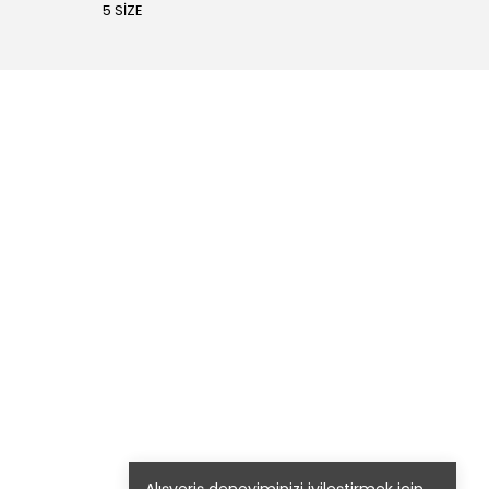
5 SİZE
4 SİZE