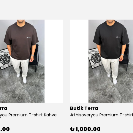
rra
Butik Terra
you Premium T-shirt Kahve
#thisoveryou Premium T-shirt
0.00
₺ 1,000.00