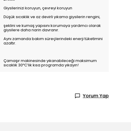
Giysilerinizi koruyun, çevreyi koruyun
Düşük sıcaklık ve az devirli yıkama giysilerin rengini,
şeklini ve kumaş yapısını korumaya yardımcı olarak
giysilere daha narin davranır.
Aynı zamanda bakım süreçlerindeki enerji tüketimini
azaltır.
Çamaşır makinesinde yıkanabileceği maksimum
sıcaklık 30ºC’lik kısa programda yıkayın!
Yorum Yap