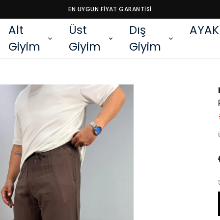
EN UYGUN FİYAT GARANTİSİ
Alt
Üst
Dış
AYAK
Giyim
Giyim
Giyim