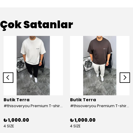
Çok Satanlar
Butik Terra
Butik Terra
#thisoveryou Premium T-shirt Beyaz
#thisoveryou Premium T-shirt Kahve
₺ 1,000.00
₺ 1,000.00
4 SİZE
4 SİZE