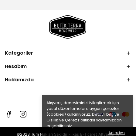
Kategoriler
Hesabım
Hakkımızda
Alışveriş deneyiminizi iyileştirmek için
yasal düzenlemelere uygun çerezler
(cookies) kullanıyoruz. Detaylı bilgiye
Gizlilik ve Çerez Politikası
sayfamızdan
erişebilirsiniz.
Anladım
©2023 Tüm Hakları Saklıdır - ikas E-Ticaret
Altyapısı ile