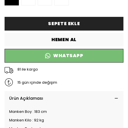
SEPETE EKLE
HEMEN AL
WHATSAPP
81 ile kargo
15 gün içinde değişim
Ürün Açıklaması
Manken Boy : 183 cm
Manken Kilo : 92 kg