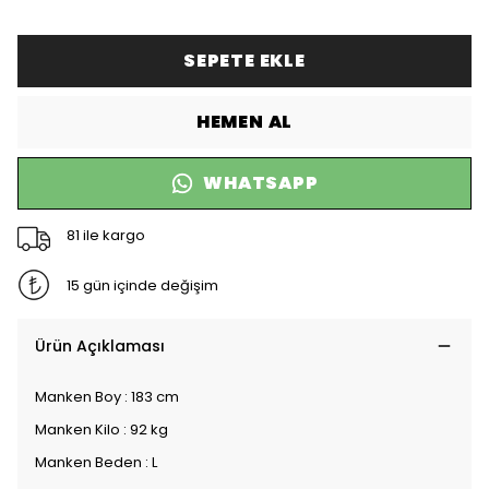
SEPETE EKLE
HEMEN AL
WHATSAPP
81 ile kargo
15 gün içinde değişim
Ürün Açıklaması
Manken Boy : 183 cm
Manken Kilo : 92 kg
Manken Beden : L