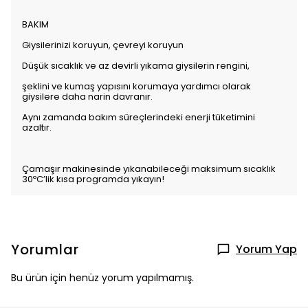
BAKIM
Giysilerinizi koruyun, çevreyi koruyun
Düşük sıcaklık ve az devirli yıkama giysilerin rengini,
şeklini ve kumaş yapısını korumaya yardımcı olarak
giysilere daha narin davranır.
Aynı zamanda bakım süreçlerindeki enerji tüketimini
azaltır.
Çamaşır makinesinde yıkanabileceği maksimum sıcaklık
30ºC’lik kısa programda yıkayın!
Yorumlar
Yorum Yap
Bu ürün için henüz yorum yapılmamış.