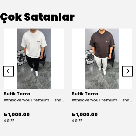
Çok Satanlar
Butik Terra
Butik Terra
#thisoveryou Premium T-shirt Beyaz
#thisoveryou Premium T-shirt Kahve
₺ 1,000.00
₺ 1,000.00
4 SİZE
4 SİZE