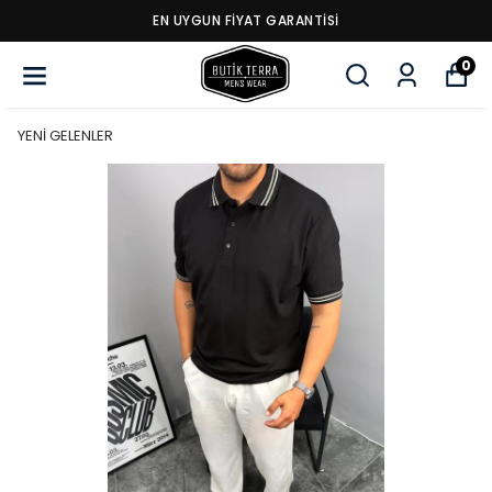
EN UYGUN FİYAT GARANTİSİ
0
YENİ GELENLER