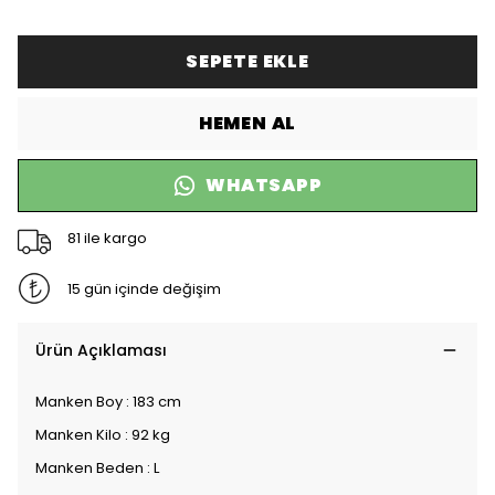
SEPETE EKLE
HEMEN AL
WHATSAPP
81 ile kargo
15 gün içinde değişim
Ürün Açıklaması
Manken Boy : 183 cm
Manken Kilo : 92 kg
Manken Beden : L