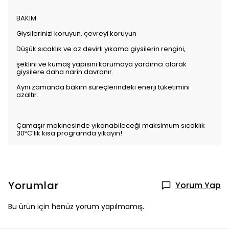
BAKIM
Giysilerinizi koruyun, çevreyi koruyun
Düşük sıcaklık ve az devirli yıkama giysilerin rengini,
şeklini ve kumaş yapısını korumaya yardımcı olarak
giysilere daha narin davranır.
Aynı zamanda bakım süreçlerindeki enerji tüketimini
azaltır.
Çamaşır makinesinde yıkanabileceği maksimum sıcaklık
30ºC’lik kısa programda yıkayın!
Yorumlar
Yorum Yap
Bu ürün için henüz yorum yapılmamış.