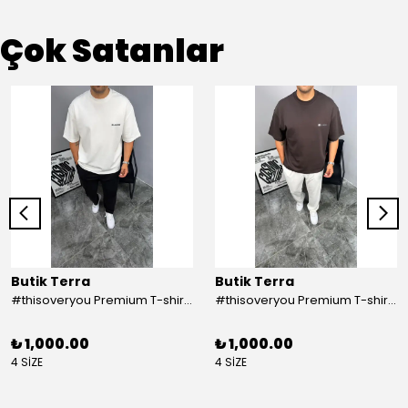
Çok Satanlar
Butik Terra
Butik Terra
#thisoveryou Premium T-shirt Beyaz
#thisoveryou Premium T-shirt Kahve
₺ 1,000.00
₺ 1,000.00
4 SİZE
4 SİZE